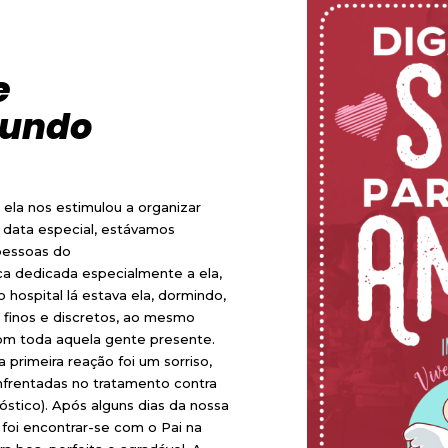
e
mundo
ela nos estimulou a organizar
a data especial, estávamos
pessoas do
ica dedicada especialmente a ela,
 hospital lá estava ela, dormindo,
finos e discretos, ao mesmo
om toda aquela gente presente.
 primeira reação foi um sorriso,
enfrentadas no tratamento contra
nóstico). Após alguns dias da nossa
 foi encontrar-se com o Pai na