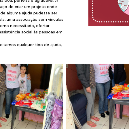
a boa, perfeita e agradável. A
sejo de criar um projeto onde
 de alguma ajuda pudesse ser
faela, uma associação sem vínculos
róximo necessitado, ofertar
assistência social às pessoas em
ceitamos qualquer tipo de ajuda,