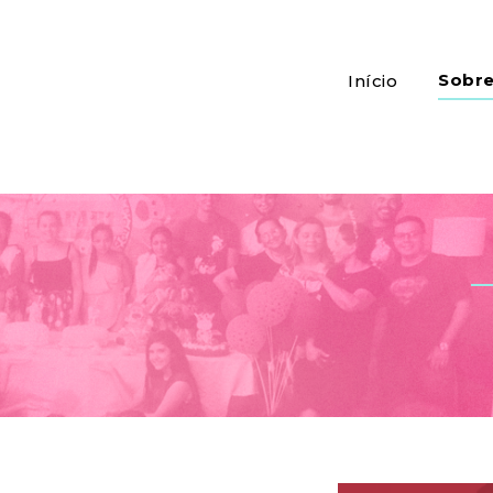
Sobr
Início