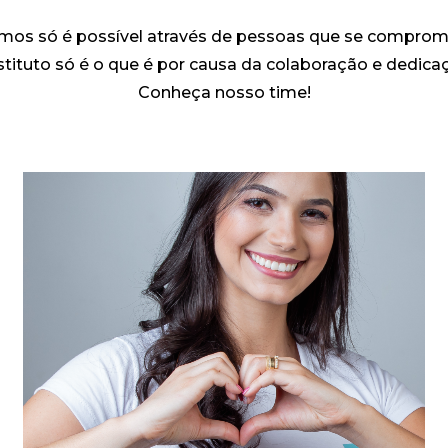
amos só é possível através de pessoas que se compr
stituto só é o que é por causa da colaboração e dedic
Conheça nosso time!