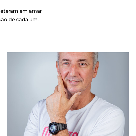
ometeram em amar
ação de cada um.