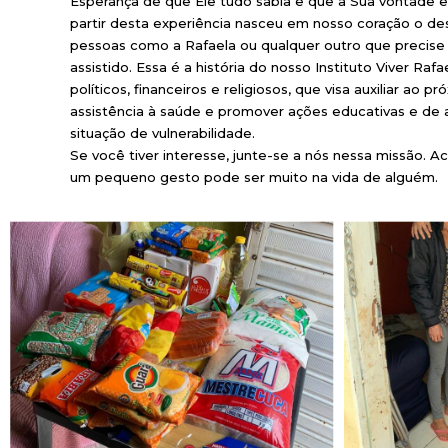
Esperança de que Ele tudo sabia e que a Sua vontade er
partir desta experiência nasceu em nosso coração o de
pessoas como a Rafaela ou qualquer outro que precise
assistido. Essa é a história do nosso Instituto Viver Ra
políticos, financeiros e religiosos, que visa auxiliar ao p
assistência à saúde e promover ações educativas e de 
situação de vulnerabilidade.
Se você tiver interesse, junte-se a nós nessa missão. A
um pequeno gesto pode ser muito na vida de alguém.